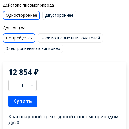
Действие пневмопривода:
Одностороннее
Двустороннее
Доп. опция:
Не требуется
Блок концевых выключателей
Электропневмопозиционер
12 854
₽
–
+
Купить
Кран шаровой трехходовой с пневмоприводом
Ду20