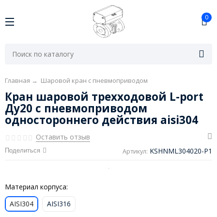
0
Главная
→
Шаровой кран с пневмоприводом
Кран шаровой трехходовой L-port
Ду20 с пневмоприводом
одностороннего действия aisi304
Оставить отзыв
KSHNML304020-P1
Поделиться
Артикул:
Материал корпуса:
AISI304
AISI316