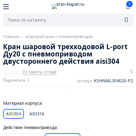
0
Главная
→
Шаровой кран с пневмоприводом
Кран шаровой трехходовой L-port
Ду20 с пневмоприводом
двустороннего действия aisi304
Оставить отзыв
KSHNML304020-P2
Поделиться
Артикул:
Материал корпуса:
AISI304
AISI316
Действие пневмопривода: