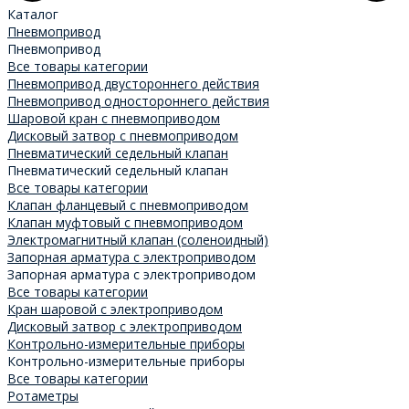
Каталог
Пневмопривод
Пневмопривод
Все товары категории
Пневмопривод двустороннего действия
Пневмопривод одностороннего действия
Шаровой кран с пневмоприводом
Дисковый затвор с пневмоприводом
Пневматический седельный клапан
Пневматический седельный клапан
Все товары категории
Клапан фланцевый с пневмоприводом
Клапан муфтовый с пневмоприводом
Электромагнитный клапан (соленоидный)
Запорная арматура с электроприводом
Запорная арматура с электроприводом
Все товары категории
Кран шаровой с электроприводом
Дисковый затвор с электроприводом
Контрольно-измерительные приборы
Контрольно-измерительные приборы
Все товары категории
Ротаметры