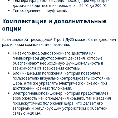
Температура рабочей среды, проходящей через кран,
должна находиться в интервале от -20 °C до 200 °C.
Тип соединения — муфтовый.
Комплектация и дополнительные
опции
Кран шаровой трехходовой T-port Ду25 может быть дополнен
различными компонентами, включая:
Пневмопривод одностороннего действия
или
пневмопривод двустороннего действия
, которые
обеспечивают необходимую функциональность в
зависимости от требований системы.
Блок индикации положения, который позволяет
пользователю визуально контролировать состояние
шара, а также управлять электрической схемой при
достижении крайних положений.
Электропневмопозиционер, который предоставляет
возможность как определения крайних, так и задания
промежуточных положений шара, что делает его
запорным и регулирующим устройством с обратной
связью 4-20 мА.