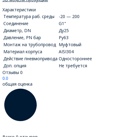
Характеристики
Температура раб. среды
-20 — 200
Соединение
G1"
Диаметр, DN
Ду25
Давление, PN бар
Ру63
Монтаж на трубопровод
Муфтовый
Материал корпуса
AISI304
Действие пневмопривода
Одностороннее
Доп. опция
Не требуется
Отзывы
0
0.0
общая оценка
Всего 0 отзывов