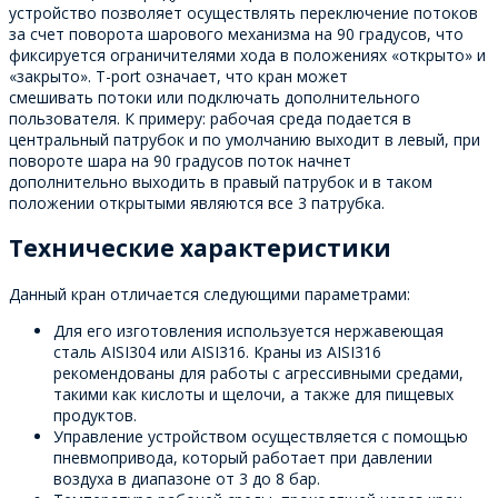
устройство позволяет осуществлять переключение потоков
за счет поворота шарового механизма на 90 градусов, что
фиксируется ограничителями хода в положениях «открыто» и
«закрыто». T-port означает, что кран может
смешивать потоки или подключать дополнительного
пользователя. К примеру: рабочая среда подается в
центральный патрубок и по умолчанию выходит в левый, при
повороте шара на 90 градусов поток начнет
дополнительно выходить в правый патрубок и в таком
положении открытыми являются все 3 патрубка.
Технические характеристики
Данный кран отличается следующими параметрами:
Для его изготовления используется нержавеющая
сталь AISI304 или AISI316. Краны из AISI316
рекомендованы для работы с агрессивными средами,
такими как кислоты и щелочи, а также для пищевых
продуктов.
Управление устройством осуществляется с помощью
пневмопривода, который работает при давлении
воздуха в диапазоне от 3 до 8 бар.