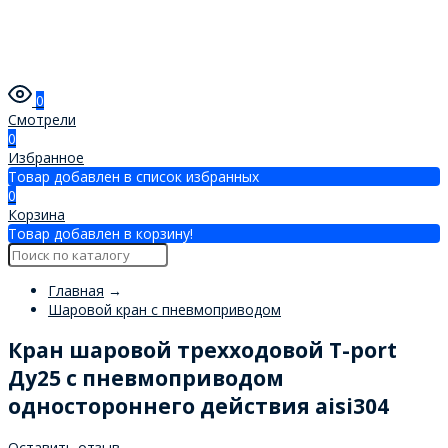
0
Смотрели
0
Избранное
Товар добавлен в список избранных
0
Корзина
Товар добавлен в корзину!
Главная
→
Шаровой кран с пневмоприводом
Кран шаровой трехходовой T-port
Ду25 с пневмоприводом
одностороннего действия aisi304
Оставить отзыв