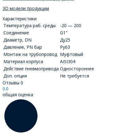
3D модели продукции
Характеристики
Температура раб. среды
-20 — 200
Соединение
G1"
Диаметр, DN
Ду25
Давление, PN бар
Ру63
Монтаж на трубопровод
Муфтовый
Материал корпуса
AISI304
Действие пневмопривода
Одностороннее
Доп. опция
Не требуется
Отзывы
0
0.0
общая оценка