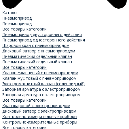
Каталог
Пневмопривод
Пневмопривод
Все товары категории
Пневмопривод двустороннего действия
Пневмопривод одностороннего действия
Шаровой кран с пневмоприводом
Дисковый затвор с пневмоприводом
Пневматический седельный клапан
Пневматический седельный клапан
Все товары категории
Клапан фланцевый с пневмоприводом
Клапан муфтовый с пневмоприводом
Электромагнитный клапан (соленоидный)
Запорная арматура с электроприводом
Запорная арматура с электроприводом
Все товары категории
Кран шаровой с электроприводом
Дисковый затвор с электроприводом
Контрольно-измерительные приборы
Контрольно-измерительные приборы
Все товары категории