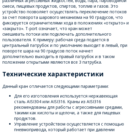
различных агрессивных жидкостей, воды, пара, пароводяной
смеси, пищевых продуктов, спиртов, топлив и газов. Это
устройство позволяет осуществлять переключение потоков
за счет поворота шарового механизма на 90 градусов, что
фиксируется ограничителями хода в положениях «открыто» и
«закрыто». T-port означает, что кран может
смешивать потоки или подключать дополнительного
пользователя. К примеру: рабочая среда подается в
центральный патрубок и по умолчанию выходит в левый, при
повороте шара на 90 градусов поток начнет
дополнительно выходить в правый патрубок и в таком
положении открытыми являются все 3 патрубка.
Технические характеристики
Данный кран отличается следующими параметрами:
Для его изготовления используется нержавеющая
сталь AISI304 или AISI316. Краны из AISI316
рекомендованы для работы с агрессивными средами,
такими как кислоты и щелочи, а также для пищевых
продуктов.
Управление устройством осуществляется с помощью
пневмопривода, который работает при давлении