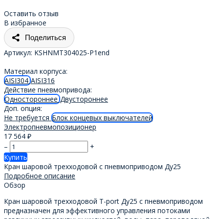
Оставить отзыв
В избранное
Поделиться
Артикул:
KSHNMT304025-P1end
Материал корпуса:
AISI304
AISI316
Действие пневмопривода:
Одностороннее
Двустороннее
Доп. опция:
Не требуется
Блок концевых выключателей
Электропневмопозиционер
17 564
₽
–
+
Купить
Кран шаровой трехходовой с пневмоприводом Ду25
Подробное описание
Обзор
Кран шаровой трехходовой T-port Ду25 с пневмоприводом
предназначен для эффективного управления потоками