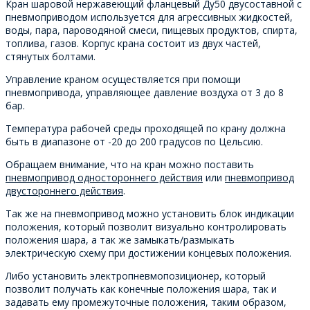
Кран шаровой нержавеющий фланцевый Ду50 двусоставной с
пневмоприводом используется для агрессивных жидкостей,
воды, пара, пароводяной смеси, пищевых продуктов, спирта,
топлива, газов. Корпус крана состоит из двух частей,
стянутых болтами.
Управление краном осуществляется при помощи
пневмопривода, управляющее давление воздуха от 3 до 8
бар.
Температура рабочей среды проходящей по крану должна
быть в диапазоне от -20 до 200 градусов по Цельсию.
Обращаем внимание, что на кран можно поставить
пневмопривод одностороннего действия
или
пневмопривод
двустороннего действия
.
Так же на пневмопривод можно установить блок индикации
положения, который позволит визуально контролировать
положения шара, а так же замыкать/размыкать
электрическую схему при достижении концевых положения.
Либо установить электропневмопозиционер, который
позволит получать как конечные положения шара, так и
задавать ему промежуточные положения, таким образом,