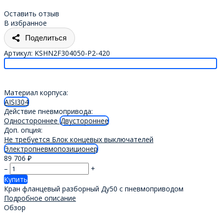
Оставить отзыв
В избранное
Поделиться
Артикул:
KSHN2F304050-P2-420
Материал корпуса:
AISI304
Действие пневмопривода:
Одностороннее
Двустороннее
Доп. опция:
Не требуется
Блок концевых выключателей
Электропневмопозиционер
89 706
₽
–
+
Купить
Кран фланцевый разборный Ду50 с пневмоприводом
Подробное описание
Обзор