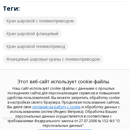
Теги:
Кран шаровой с пневмоприводом
Кран шаровой фланцевый
Кран шаровой пневмопривод
Фланцевые шаровые краны с пневмоприводом
Этот веб-сайт использует cookie-файлы.
Наш сайт использует cookie (файлы с данными о прошлых
посещениях сайта) для персонализации сервисов и повышения
удобства пользователей. Вы можете запретить обработку cookie
в настройках своего браузера. Продолжая пользование сайтом,
2023-2026 © Kran-Klapan.ru
Вы даете свое
согласие на работу с cookie
и обработку данных с
использованием систем (Яндекс Метрика). Обработка Ваших
персональных данных осуществляется в соответствии с
Контакты
требованиями Федерального закона от 27.07.2006 № 152-Ф3 "О
персональных данных".