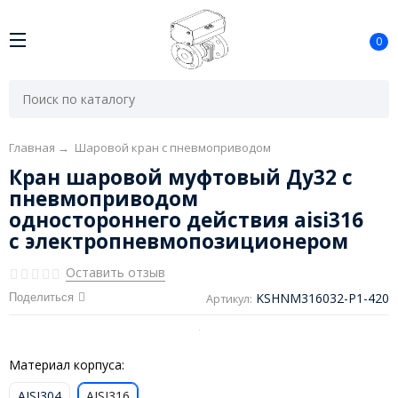
0
Главная
→
Шаровой кран с пневмоприводом
Кран шаровой муфтовый Ду32 с
пневмоприводом
одностороннего действия aisi316
с электропневмопозиционером
Оставить отзыв
KSHNM316032-P1-420
Поделиться
Артикул:
Материал корпуса:
AISI304
AISI316