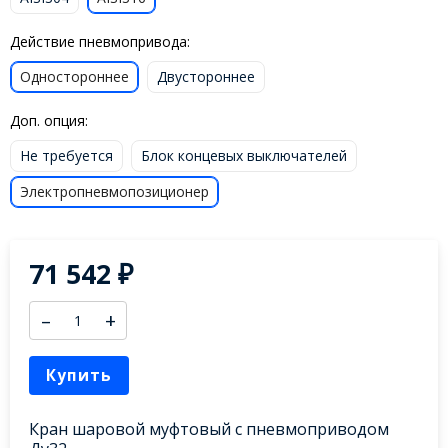
Действие пневмопривода:
Одностороннее
Двустороннее
Доп. опция:
Не требуется
Блок концевых выключателей
Электропневмопозиционер
71 542
₽
–
+
Купить
Кран шаровой муфтовый с пневмоприводом