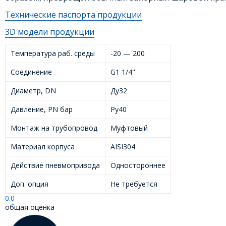
Технические паспорта продукции
3D модели продукции
Температура раб. среды
-20 — 200
Соединение
G1 1/4"
Диаметр, DN
Ду32
Давление, PN бар
Ру40
Монтаж на трубопровод
Муфтовый
Материал корпуса
AISI304
Действие пневмопривода
Одностороннее
Доп. опция
Не требуется
0.0
общая оценка