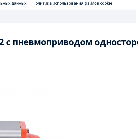
льных данных
Политика использования файлов cookie
 с пневмоприводом односторон