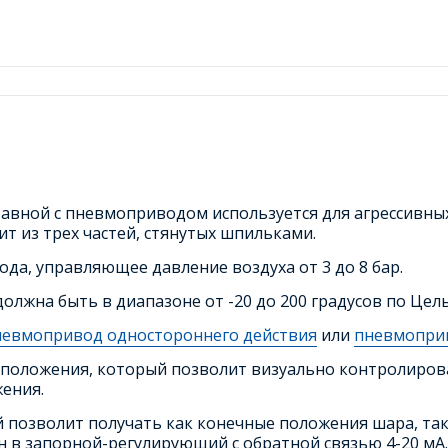
вной с пневмоприводом используется для агрессивных 
оит из трех частей, стянутых шпильками.
а, управляющее давление воздуха от 3 до 8 бар.
олжна быть в диапазоне от -20 до 200 градусов по Цел
невмопривод одностороннего действия
или
пневмоприв
положения, который позволит визуально контролирова
ения.
позволит получать как конечные положения шара, так
 в запорной-регулирующий с обратной связью 4-20 мА.