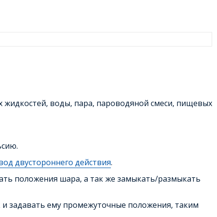
жидкостей, воды, пара, пароводяной смеси, пищевых
ьсию.
од двустороннего действия
.
ть положения шара, а так же замыкать/размыкать
 и задавать ему промежуточные положения, таким