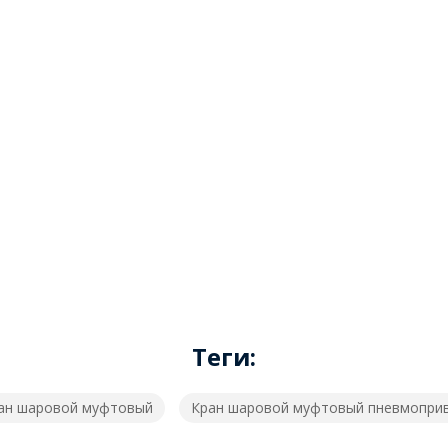
Теги:
ан шаровой муфтовый
Кран шаровой муфтовый пневмопри