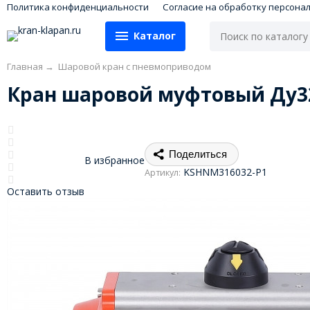
Политика конфиденциальности
Согласие на обработку персона
Каталог
Главная
→
Шаровой кран с пневмоприводом
Кран шаровой муфтовый Ду32
Поделиться
В избранное
KSHNM316032-P1
Артикул:
Оставить отзыв