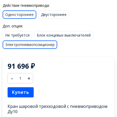
Действие пневмопривода:
Одностороннее
Двустороннее
Доп. опция:
Не требуется
Блок концевых выключателей
Электропневмопозиционер
91 696
₽
–
+
Купить
Кран шаровой трехходовой с пневмоприводом
Ду10