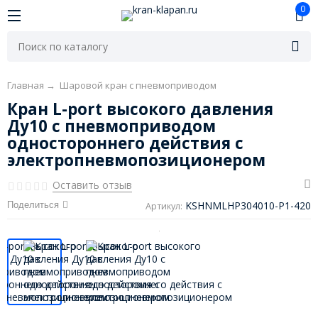
0
Главная
→
Шаровой кран с пневмоприводом
Кран L-port высокого давления
Ду10 с пневмоприводом
одностороннего действия с
электропневмопозиционером
Оставить отзыв
KSHNMLHP304010-P1-420
Поделиться
Артикул: