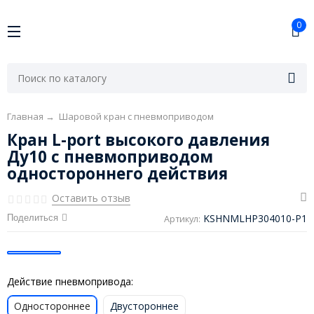
0
Главная
→
Шаровой кран с пневмоприводом
Кран L-port высокого давления
Ду10 с пневмоприводом
одностороннего действия
Оставить отзыв
KSHNMLHP304010-P1
Поделиться
Артикул:
Действие пневмопривода:
Одностороннее
Двустороннее