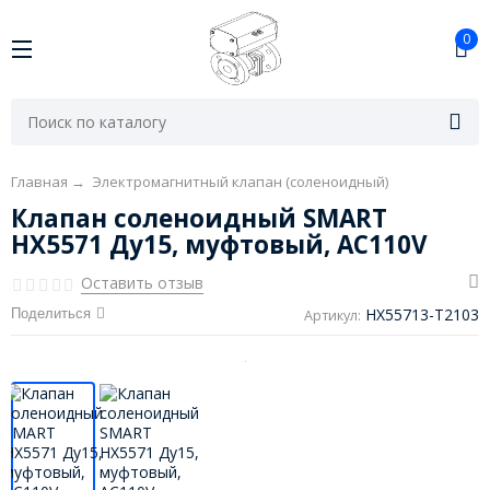
0
Главная
→
Электромагнитный клапан (соленоидный)
Клапан соленоидный SMART
HX5571 Ду15, муфтовый, AC110V
Оставить отзыв
HX55713-T2103
Поделиться
Артикул: