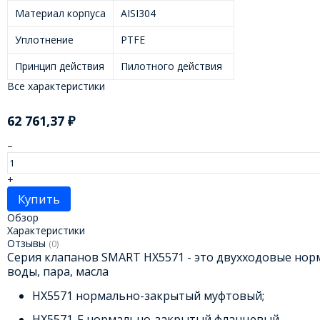
Материал корпуса
AISI304
Уплотнение
PTFE
Принцип действия
Пилотного действия
Все характеристики
62 761,37
₽
–
+
Купить
Обзор
Характеристики
Отзывы
(0)
Серия клапанов SMART HX5571 - это двухходовые нор
воды, пара, масла
HX5571 нормально-закрытый муфтовый;
HX5571-F нормально-закрытый фланцевый.