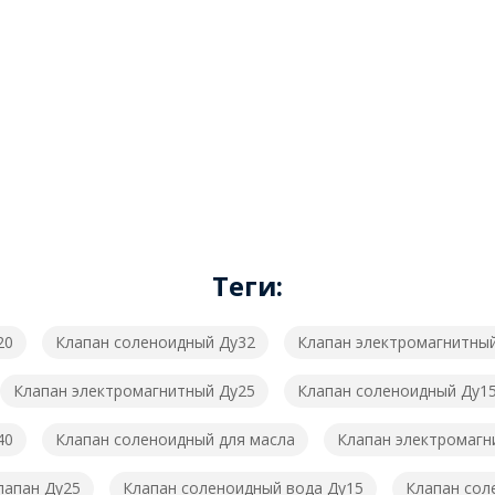
Теги:
20
Клапан соленоидный Ду32
Клапан электромагнитны
Клапан электромагнитный Ду25
Клапан соленоидный Ду1
40
Клапан соленоидный для масла
Клапан электромагн
лапан Ду25
Клапан соленоидный вода Ду15
Клапан сол