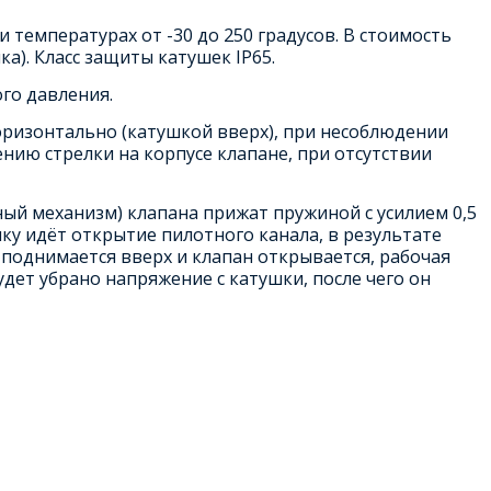
 температурах от -30 до 250 градусов. В стоимость
а). Класс защиты катушек IP65.
го давления.
горизонтально (катушкой вверх), при несоблюдении
нию стрелки на корпусе клапане, при отсутствии
ый механизм) клапана прижат пружиной с усилием 0,5
ку идёт открытие пилотного канала, в результате
поднимается вверх и клапан открывается, рабочая
дет убрано напряжение с катушки, после чего он