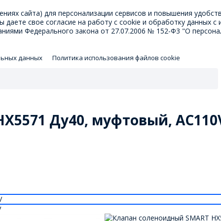
ениях сайта) для персонализации сервисов и повышения удобст
Вы даете свое
согласие на работу с cookie
и обработку данных с 
ниями Федерального закона от 27.07.2006 № 152-Ф3 "О персона
льных данных
Политика использования файлов cookie
X5571 Ду40, муфтовый, AC110