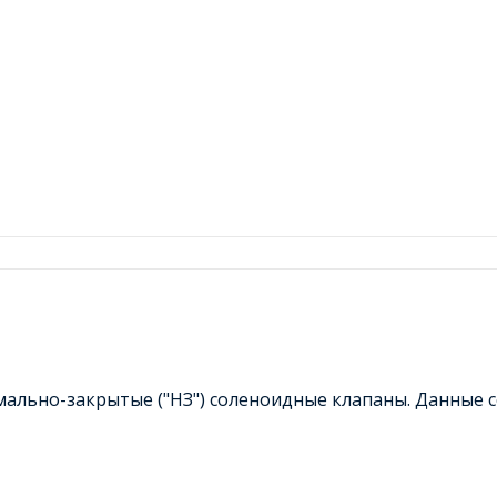
мально-закрытые ("НЗ") соленоидные клапаны. Данные 