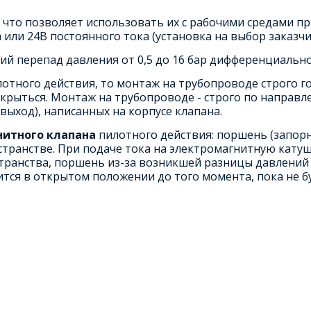
что позволяет использовать их с рабочими средами при
ли 24В постоянного тока (установка на выбор заказчик
ий перепад давления от 0,5 до 16 бар дифференциально
лотного действия, то монтаж на трубопроводе строго 
крыться. Монтаж на трубопроводе - строго по направле
выход), написанных на корпусе клапана.
нитного клапана
пилотного действия: поршень (запорн
странстве. При подаче тока на электромагнитную катуш
транства, поршень из-за возникшей разницы давлений 
тся в открытом положении до того момента, пока не бу