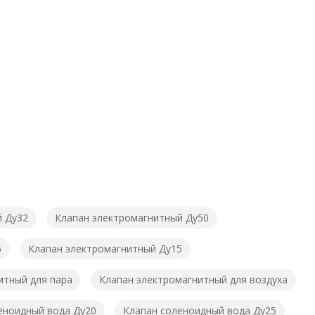
й Ду32
Клапан электромагнитный Ду50
5
Клапан электромагнитный Ду15
итный для пара
Клапан электромагнитный для воздуха
еноидный вода Ду20
Клапан соленоидный вода Ду25