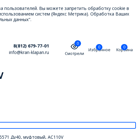
ва пользователей. Вы можете запретить обработку cookie в
использованием систем (Яндекс Метрика). Обработка Ваших
льных данных".
0
8(812) 679-77-01
0
0
Избранное
Корзина
info@kran-klapan.ru
Смотрели
V