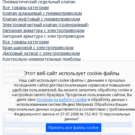
Пневматический седельный клапан
Все товары категории
Клапан фланцевый с пневмоприводом
Клапан муфтовый с пневмоприводом
Электромагнитный клапан (соленоидный)
Запорная арматура с электроприводом
Запорная арматура с электроприводом
Все товары категории
Кран шаровой с электроприводом
Дисковый затвор с электроприводом
Контрольно-измерительные приборы
Контрольно-измерительные приборы
Все товары категории
Этот веб-сайт использует cookie-файлы.
Ротаметры
Наш сайт использует cookie (файлы с данными о прошлых
Запорно-регулирующий клапан
посещениях сайта) для персонализации сервисов и повышения
удобства пользователей. Вы можете запретить обработку cookie в
Политика конфиденциальности
настройках своего браузера. Продолжая пользование сайтом, Вы
Согласие на обработку персональных данных
даете свое
согласие на работу с cookie
и обработку данных с
Политика использования файлов cookie
использованием систем (Яндекс Метрика). Обработка Ваших
персональных данных осуществляется в соответствии с требованиям
Меню
Федерального закона от 27.07.2006 № 152-Ф3 "О персональных
0
Корзина
данных".
Товар добавлен в корзину!
Принять все файлы cookie
0
Избранное