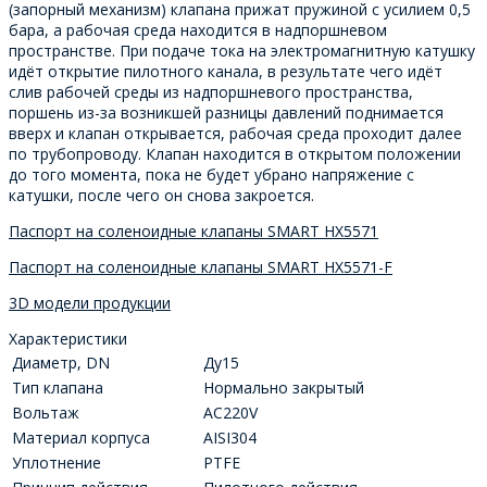
(запорный механизм) клапана прижат пружиной с усилием 0,5
бара, а рабочая среда находится в надпоршневом
пространстве. При подаче тока на электромагнитную катушку
идёт открытие пилотного канала, в результате чего идёт
слив рабочей среды из надпоршневого пространства,
поршень из-за возникшей разницы давлений поднимается
вверх и клапан открывается, рабочая среда проходит далее
по трубопроводу. Клапан находится в открытом положении
до того момента, пока не будет убрано напряжение с
катушки, после чего он снова закроется.
Паспорт на соленоидные клапаны SMART HX5571
Паспорт на соленоидные клапаны SMART HX5571-F
3D модели продукции
Характеристики
Диаметр, DN
Ду15
Тип клапана
Нормально закрытый
Вольтаж
AC220V
Материал корпуса
AISI304
Уплотнение
PTFE