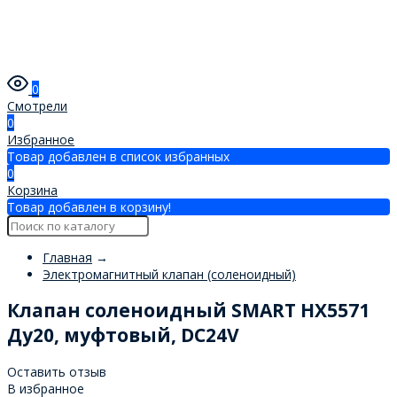
0
Смотрели
0
Избранное
Товар добавлен в список избранных
0
Корзина
Товар добавлен в корзину!
Главная
→
Электромагнитный клапан (соленоидный)
Клапан соленоидный SMART HX5571
Ду20, муфтовый, DC24V
Оставить отзыв
В избранное