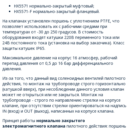
HX5571 нормально-закрытый муфтовый;
HX5571-F нормально-закрытый фланцевый.
На клапанах установлен поршень с уплотнением PTFE, что
позволяет использовать их с рабочими средами при
температурах от -30 до 250 градусов. В стоимость
оборудования входят катушки 220В переменного тока или
24В постоянного тока (установка на выбор заказчика). Класс
защиты катушек IP65.
Максимальное давление на корпус 16 атмосфер, рабочий
перепад давления от 0,5 до 16 бар дифференциального
давления.
Из-за того, что данный вид соленоидных вентилей пилотного
действия, то монтаж на трубопроводе строго горизонтально
(катушкой вверх), при несоблюдении данного условия клапан
может не открыться или не закрыться. Монтаж на
трубопроводе - строго по направлению стрелки на корпусе
клапане, при отсутствии стрелки ориентироваться на надпись
IN (вход) и OUT (выход), написанных на корпусе клапана.
Принцип работы
нормально закрытого
электромагнитного клапана
пилотного действия: поршень