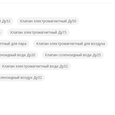
й Ду32
Клапан электромагнитный Ду50
5
Клапан электромагнитный Ду15
итный для пара
Клапан электромагнитный для воздуха
еноидный вода Ду20
Клапан соленоидный вода Ду25
Клапан электромагнитный вода Ду32
оленоидный воздух Ду32