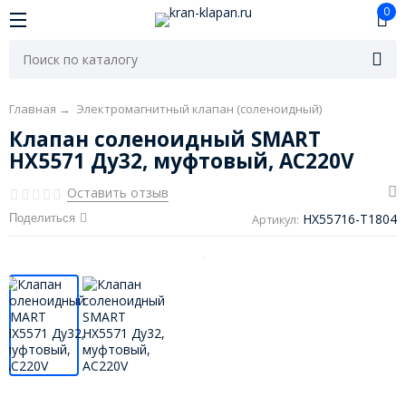
0
Главная
→
Электромагнитный клапан (соленоидный)
Клапан соленоидный SMART
HX5571 Ду32, муфтовый, AC220V
Оставить отзыв
HX55716-T1804
Поделиться
Артикул: