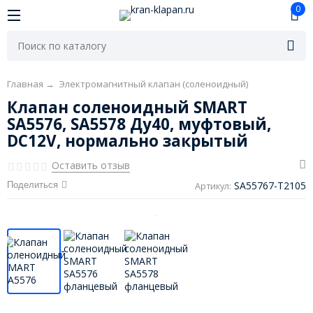
0
Главная
→
Электромагнитный клапан (соленоидный)
Клапан соленоидный SMART
SA5576, SA5578 Ду40, муфтовый,
DC12V, нормально закрытый
Оставить отзыв
SA55767-T2105
Поделиться
Артикул: