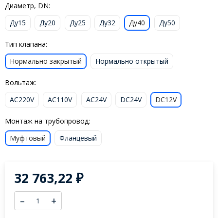
Диаметр, DN:
Ду15
Ду20
Ду25
Ду32
Ду40
Ду50
Тип клапана:
Нормально закрытый
Нормально открытый
Вольтаж:
AC220V
AC110V
AC24V
DC24V
DC12V
Монтаж на трубопровод:
Муфтовый
Фланцевый
32 763,22
₽
–
+