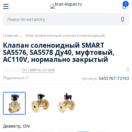
0
Главная
→
Электромагнитный клапан (соленоидный)
Клапан соленоидный SMART
SA5576, SA5578 Ду40, муфтовый,
AC110V, нормально закрытый
Оставить отзыв
SA55767-T2103
Поделиться
Артикул:
Диаметр, DN: