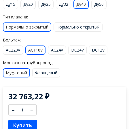
Ду15
Ду20
Ду25
Ду32
Ду40
Ду50
Тип клапана:
Нормально закрытый
Нормально открытый
Вольтаж:
AC220V
AC110V
AC24V
DC24V
DC12V
Монтаж на трубопровод:
Муфтовый
Фланцевый
32 763,22
₽
–
+
Купить