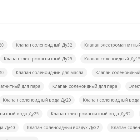
20
Клапан соленоидный Ду32
Клапан электромагнитны
Клапан электромагнитный Ду25
Клапан соленоидный Ду1
40
Клапан соленоидный для масла
Клапан соленоидный
агнитный для пара
Клапан соленоидный для пара
Элек
Клапан соленоидный вода Ду20
Клапан соленоидный вода
нитный вода Ду25
Клапан электромагнитный вода Ду32
да Ду40
Клапан соленоидный воздух Ду32
Клапан солен