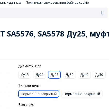
льных данных
Политика использования файлов cookie
 SA5576, SA5578 Ду25, муф
Диаметр, DN:
Ду15
Ду20
Ду25
Ду32
Ду40
Ду50
Тип клапана:
Нормально закрытый
Нормально открытый
Вольтаж: