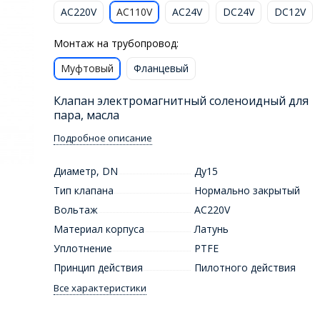
AC220V
AC110V
AC24V
DC24V
DC12V
Монтаж на трубопровод:
Муфтовый
Фланцевый
Клапан электромагнитный соленоидный для
пара, масла
Подробное описание
Диаметр, DN
Ду15
Тип клапана
Нормально закрытый
Вольтаж
AC220V
Материал корпуса
Латунь
Уплотнение
PTFE
Принцип действия
Пилотного действия
Все характеристики