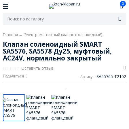
0
Главная
→
Электромагнитный клапан (соленоидный)
Клапан соленоидный SMART
SA5576, SA5578 Ду25, муфтовый,
AC24V, нормально закрытый
Оставить отзыв
SA55765-T2102
Поделиться
Артикул: