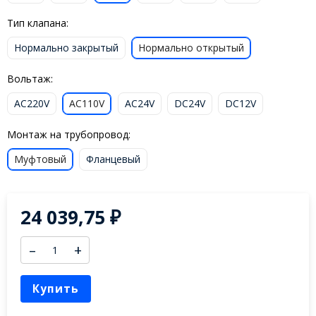
Тип клапана:
Нормально закрытый
Нормально открытый
Вольтаж:
AC220V
AC110V
AC24V
DC24V
DC12V
Монтаж на трубопровод:
Муфтовый
Фланцевый
24 039,75
₽
–
+
Купить