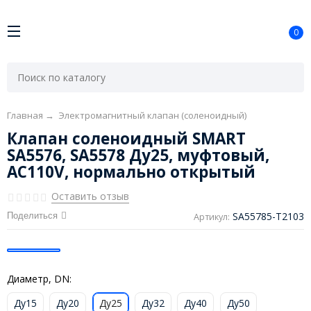
0
Главная
→
Электромагнитный клапан (соленоидный)
Клапан соленоидный SMART
SA5576, SA5578 Ду25, муфтовый,
AC110V, нормально открытый
Оставить отзыв
SA55785-T2103
Поделиться
Артикул:
Диаметр, DN:
Ду15
Ду20
Ду25
Ду32
Ду40
Ду50