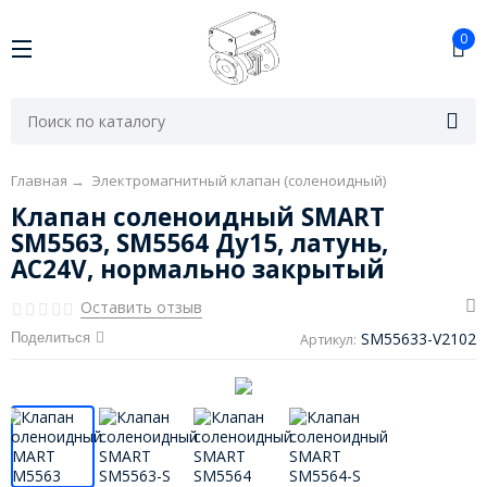
0
Главная
→
Электромагнитный клапан (соленоидный)
Клапан соленоидный SMART
SM5563, SM5564 Ду15, латунь,
AC24V, нормально закрытый
Оставить отзыв
SM55633-V2102
Поделиться
Артикул: