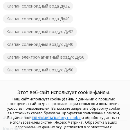
Клапан соленоидный вода Ду32
Клапан соленоидный вода Ду40
Клапан соленоидный воздух Ду32
Клапан соленоидный воздух Ду40
Клапан электромагнитный воздух Ду50
Клапан соленоидный воздух Ду50
Этот веб-сайт использует cookie-файлы.
Наш сайт использует cookie (файлы с данными о прошлых
посещениях сайта) для персонализации сервисов и повышения
удобства пользователей. Вы можете запретить обработку cookie
в настройках своего браузера. Продолжая пользование сайтом,
2023-2026 © Kran-Klapan.ru
Вы даете свое
согласие на работу с cookie
и обработку данных с
использованием систем (Яндекс Метрика). Обработка Ваших
персональных данных осуществляется в соответствии с
Контакты