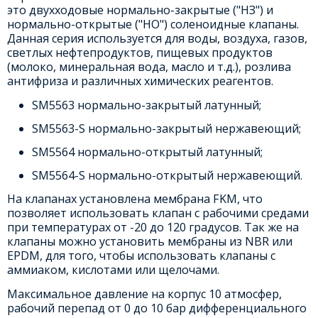
это двухходовые нормально-закрытые ("НЗ") и
нормально-открытые ("НО") соленоидные клапаны.
Данная серия используется для воды, воздуха, газов,
светлых нефтепродуктов, пищевых продуктов
(молоко, минеральная вода, масло и т.д.), розлива
антифриза и различных химических реагентов.
SM5563 нормально-закрытый латунный;
SM5563-S нормально-закрытый нержавеющий;
SM5564 нормально-открытый латунный;
SM5564-S нормально-открытый нержавеющий.
На клапанах установлена мембрана FKM, что
позволяет использовать клапан с рабочими средами
при температурах от -20 до 120 градусов. Так же на
клапаны можно установить мембраны из NBR или
EPDM, для того, чтобы использовать клапаны с
аммиаком, кислотами или щелочами.
Максимальное давление на корпус 10 атмосфер,
рабочий перепад от 0 до 10 бар дифференциального