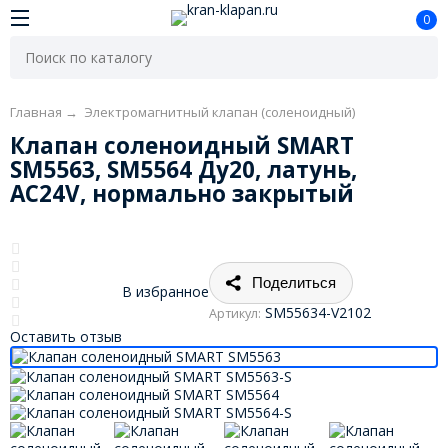
0
Главная
→
Электромагнитный клапан (соленоидный)
Клапан соленоидный SMART
SM5563, SM5564 Ду20, латунь,
AC24V, нормально закрытый
Поделиться
В избранное
SM55634-V2102
Артикул:
Оставить отзыв