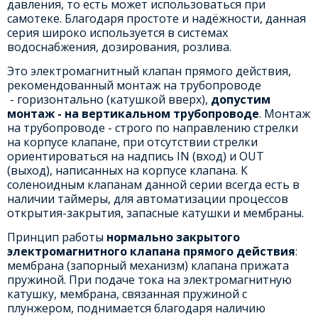
давления, то есть может использоваться при
самотеке. Благодаря простоте и надёжности, данная
серия широко используется в системах
водоснабжения, дозирования, розлива.
Это электромагнитный клапан прямого действия,
рекомендованный монтаж на трубопроводе
- горизонтально (катушкой вверх),
допустим
монтаж - на вертикальном трубопроводе
. Монтаж
на трубопроводе - строго по направлению стрелки
на корпусе клапане, при отсутствии стрелки
ориентироваться на надпись IN (вход) и OUT
(выход), написанных на корпусе клапана. К
соленоидным клапанам данной серии всегда есть в
наличии таймеры, для автоматизации процессов
открытия-закрытия, запасные катушки и мембраны.
Принцип работы
нормально закрытого
электромагнитного клапана прямого действия
:
мембрана (запорный механизм) клапана прижата
пружиной. При подаче тока на электромагнитную
катушку, мембрана, связанная пружиной с
плунжером, поднимается благодаря наличию