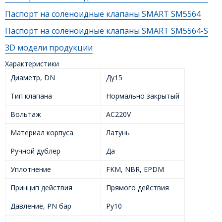
Паспорт на соленоидные клапаны SMART SM5564
Паспорт на соленоидные клапаны SMART SM5564-S
3D модели продукции
Характеристики
Диаметр, DN
Ду15
Тип клапана
Нормально закрытый
Вольтаж
AC220V
Материал корпуса
Латунь
Ручной дублер
Да
Уплотнение
FKM, NBR, EPDM
Принцип действия
Прямого действия
Давление, PN бар
Ру10