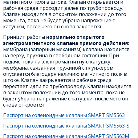
магнитного поля в штоке. Клапан открывается и
рабочая среда проходит далее по трубопроводу.
Клапан находится в открытом положении до того
момента, пока не будет убрано напряжение с
катушки, после чего он снова закроется.
Принцип работы
нормально открытого
электромагнитного клапана прямого действия
:
мембрана (запорный механизм) клапана находится
на верху, пружина в свободном состоянии. При
подаче тока на электромагнитную катушку,
мембрана, связанная пружиной с плунжером,
опускается благодаря наличию магнитного поля в
штоке. Клапан закрывается и рабочая среда
перестает идти по трубопроводу. Клапан находится
в закрытом положении до того момента, пока не
будет убрано напряжение с катушки, после чего он
снова откроется.
Паспорт на соленоидные клапаны SMART SM5563
Паспорт на соленоидные клапаны SMART SM5563-S
Паспорт на соленоидные клапаны SMART SM5563M