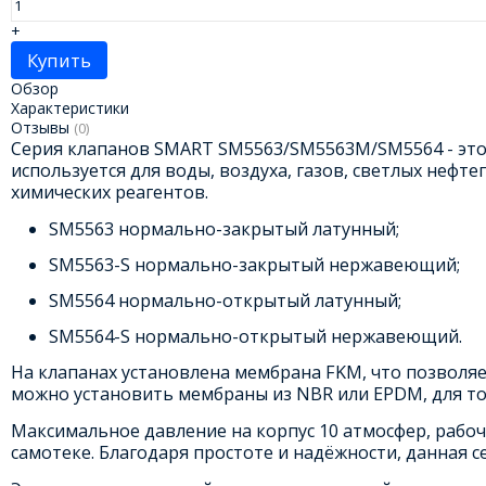
+
Купить
Обзор
Характеристики
Отзывы
(0)
Серия клапанов SMART SM5563/SM5563M/SM5564 - это 
используется для воды, воздуха, газов, светлых нефт
химических реагентов.
SM5563 нормально-закрытый латунный;
SM5563-S нормально-закрытый нержавеющий;
SM5564 нормально-открытый латунный;
SM5564-S нормально-открытый нержавеющий.
На клапанах установлена мембрана FKM, что позволяет
можно установить мембраны из NBR или EPDM, для то
Максимальное давление на корпус 10 атмосфер, рабоч
самотеке. Благодаря простоте и надёжности, данная с