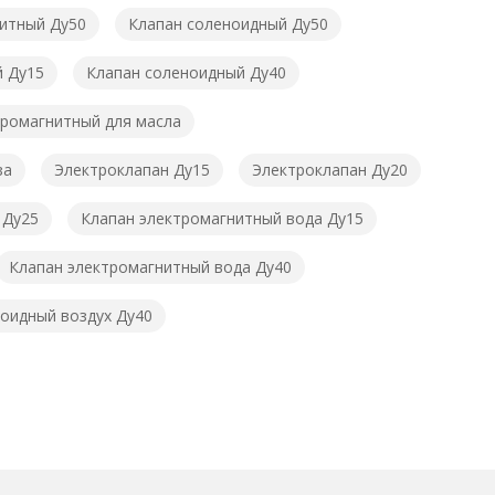
итный Ду50
Клапан соленоидный Ду50
й Ду15
Клапан соленоидный Ду40
тромагнитный для масла
за
Электроклапан Ду15
Электроклапан Ду20
 Ду25
Клапан электромагнитный вода Ду15
Клапан электромагнитный вода Ду40
оидный воздух Ду40