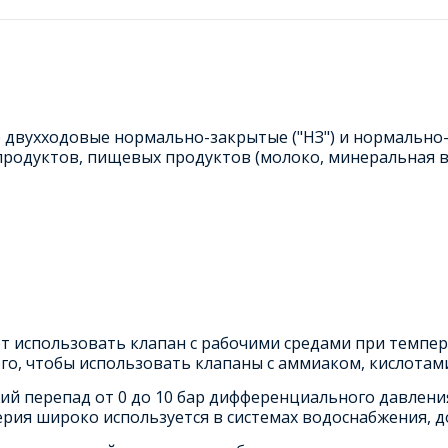
двухходовые нормально-закрытые ("НЗ") и нормально-
епродуктов, пищевых продуктов (молоко, минеральная во
 использовать клапан с рабочими средами при температ
го, чтобы использовать клапаны с аммиаком, кислотам
ий перепад от 0 до 10 бар дифференциального давления
ерия широко используется в системах водоснабжения, д