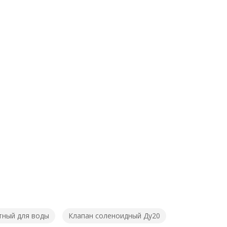
тный для воды
Клапан соленоидный Ду20