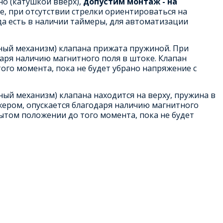
о (катушкой вверх),
допустим монтаж - на
е, при отсутствии стрелки ориентироваться на
гда есть в наличии таймеры, для автоматизации
рный механизм) клапана прижата пружиной. При
аря наличию магнитного поля в штоке. Клапан
ого момента, пока не будет убрано напряжение с
ный механизм) клапана находится на верху, пружина в
жером, опускается благодаря наличию магнитного
рытом положении до того момента, пока не будет