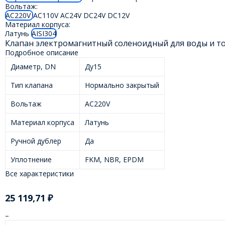
Вольтаж:
AC220V
AC110V
AC24V
DC24V
DC12V
Материал корпуса:
Латунь
AISI304
Клапан электромагнитный соленоидный для воды и т
Подробное описание
Диаметр, DN
Ду15
Тип клапана
Нормально закрытый
Вольтаж
AC220V
Материал корпуса
Латунь
Ручной дублер
Да
Уплотнение
FKM, NBR, EPDM
Все характеристики
25 119,71
₽
–