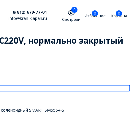
0
8(812) 679-77-01
0
0
Избранное
Корзина
info@kran-klapan.ru
Смотрели
AC220V, нормально закрытый