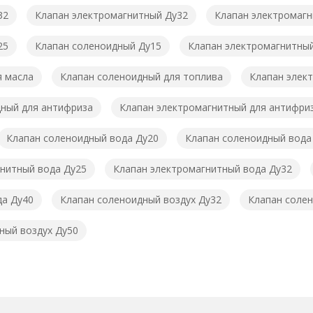
32
Клапан электромагнитный Ду32
Клапан электромагн
25
Клапан соленоидный Ду15
Клапан электромагнитны
я масла
Клапан соленоидный для топлива
Клапан элек
ный для антифриза
Клапан электромагнитный для антифри
Клапан соленоидный вода Ду20
Клапан соленоидный вода
нитный вода Ду25
Клапан электромагнитный вода Ду32
да Ду40
Клапан соленоидный воздух Ду32
Клапан солен
ный воздух Ду50