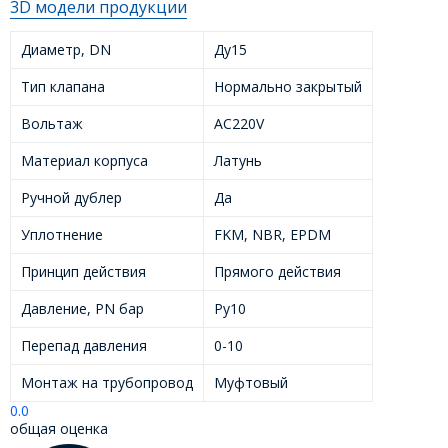
3D модели продукции
Диаметр, DN
Ду15
Тип клапана
Нормально закрытый
Вольтаж
AC220V
Материал корпуса
Латунь
Ручной дублер
Да
Уплотнение
FKM, NBR, EPDM
Принцип действия
Прямого действия
Давление, PN бар
Ру10
Перепад давления
0-10
Монтаж на трубопровод
Муфтовый
0.0
общая оценка