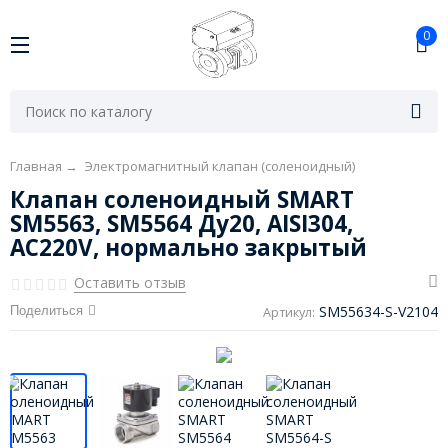
0
Главная
→
Электромагнитный клапан (соленоидный)
Клапан соленоидный SMART
SM5563, SM5564 Ду20, AISI304,
AC220V, нормально закрытый
Оставить отзыв
SM55634-S-V2104
Поделиться
Артикул: