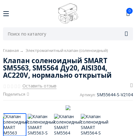
0
Главная
→
Электромагнитный клапан (соленоидный)
Клапан соленоидный SMART
SM5563, SM5564 Ду20, AISI304,
AC220V, нормально открытый
Оставить отзыв
SM55644-S-V2104
Поделиться
Артикул: