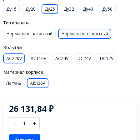
Ду15
Ду20
Ду25
Ду32
Ду40
Ду50
Тип клапана:
Нормально закрытый
Нормально открытый
Вольтаж:
AC220V
AC110V
AC24V
DC24V
DC12V
Материал корпуса:
Латунь
AISI304
26 131,84
₽
–
+