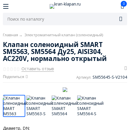
0
Главная
→
Электромагнитный клапан (соленоидный)
Клапан соленоидный SMART
SM5563, SM5564 Ду25, AISI304,
AC220V, нормально открытый
Оставить отзыв
SM55645-S-V2104
Поделиться
Артикул:
Диаметр, DN: