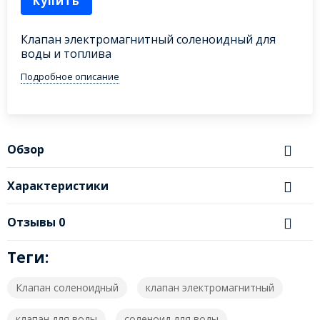
Купить
Клапан электромагнитный соленоидный для
воды и топлива
Подробное описание
Обзор
Характеристики
Отзывы
0
Теги:
Клапан соленоидный
клапан электромагнитный
клапан для воды
соленоид для воды