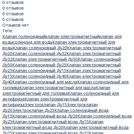
0 отзывов
0 отзывов
0 отзывов
0 отзывов
Отзывов нет
Теги:
Клапан соленоидный
клапан электромагнитный
клапан для
воды
соленоид для воды
Клапан электромагнитный для
воды
Клапан соленоидный Ду20
Клапан электромагнитный
Ду20
Клапан соленоидный Ду32
Клапан электромагнитный
Ду32
Клапан электромагнитный Ду50
Клапан соленоидный
Ду50
Клапан соленоидный Ду25
Клапан электромагнитный
Ду25
Клапан соленоидный Ду15
Клапан электромагнитный
Ду15
Клапан соленоидный Ду40
Клапан электромагнитный
Ду40
Клапан соленоидный для масла
Клапан соленоидный для
топлива
Клапан электромагнитный для масла
Клапан
электромагнитный для топлива
Клапан соленоидный для
антифриза
Клапан электромагнитный для
антифриза
Электроклапан Ду15
Электроклапан
Ду20
Электроклапан Ду25
Клапан соленоидный вода
Ду15
Клапан соленоидный вода Ду20
Клапан соленоидный вода
Ду25
Клапан электромагнитный вода Ду15
Клапан
электромагнитный вода Ду20
Клапан электромагнитный вода
Ду25
Клапан электромагнитный вода Ду32
Клапан