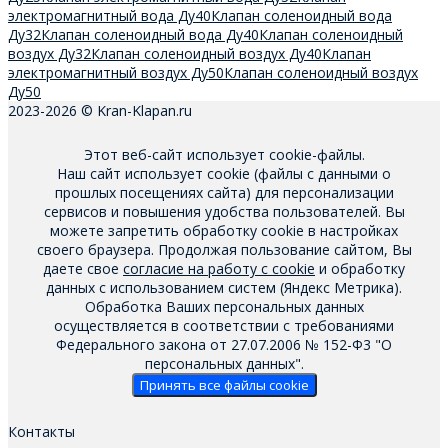
электромагнитный вода Ду40
Клапан соленоидный вода
Ду32
Клапан соленоидный вода Ду40
Клапан соленоидный
воздух Ду32
Клапан соленоидный воздух Ду40
Клапан
электромагнитный воздух Ду50
Клапан соленоидный воздух
Ду50
2023-2026 © Kran-Klapan.ru
Этот веб-сайт использует cookie-файлы.
Наш сайт использует cookie (файлы с данными о
прошлых посещениях сайта) для персонализации
сервисов и повышения удобства пользователей. Вы
можете запретить обработку cookie в настройках
своего браузера. Продолжая пользование сайтом, Вы
даете свое
согласие на работу с cookie
и обработку
данных с использованием систем (Яндекс Метрика).
Обработка Ваших персональных данных
осуществляется в соответствии с требованиями
Федерального закона от 27.07.2006 № 152-Ф3 "О
персональных данных".
Принять все файлы cookie
Контакты