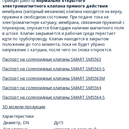
Принцип работы
нормально открытого
электромагнитного клапана прямого действия
:
мембрана (запорный механизм) клапана находится на верху,
пружина в свободном состоянии. При подаче тока на
электромагнитную катушку, мембрана, связанная пружиной с
плунжером, опускается благодаря наличию магнитного поля
в штоке. Клапан закрывается и рабочая среда перестает
идти по трубопроводу. Клапан находится в закрытом
положении до того момента, пока не будет убрано
напряжение с катушки, после чего он снова откроется.
Паспорт на соленоидные клапаны SMART SM5563
Паспорт на соленоидные клапаны SMART SM5563-S
Паспорт на соленоидные клапаны SMART SM5563M
Паспорт на соленоидные клапаны SMART SM5564
Паспорт на соленоидные клапаны SMART SM5564-S
3D модели продукции
Характеристики
Диаметр, DN
Ду15