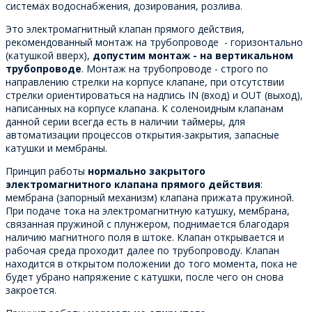
системах водоснабжения, дозирования, розлива.
Это электромагнитный клапан прямого действия,
рекомендованный монтаж на трубопроводе - горизонтально
(катушкой вверх),
допустим монтаж - на вертикальном
трубопроводе
. Монтаж на трубопроводе - строго по
направлению стрелки на корпусе клапане, при отсутствии
стрелки ориентироваться на надпись IN (вход) и OUT (выход),
написанных на корпусе клапана. К соленоидным клапанам
данной серии всегда есть в наличии таймеры, для
автоматизации процессов открытия-закрытия, запасные
катушки и мембраны.
Принцип работы
нормально закрытого
электромагнитного клапана прямого действия
:
мембрана (запорный механизм) клапана прижата пружиной.
При подаче тока на электромагнитную катушку, мембрана,
связанная пружиной с плунжером, поднимается благодаря
наличию магнитного поля в штоке. Клапан открывается и
рабочая среда проходит далее по трубопроводу. Клапан
находится в открытом положении до того момента, пока не
будет убрано напряжение с катушки, после чего он снова
закроется.