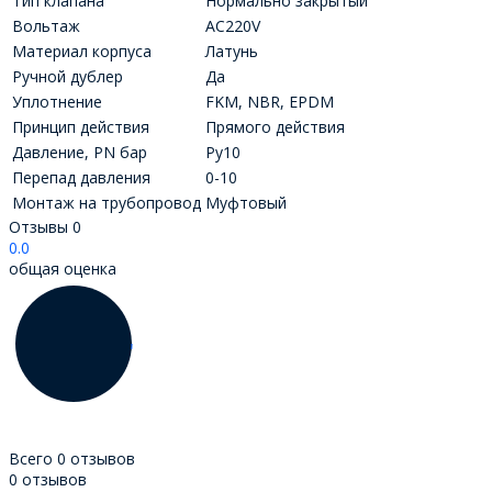
Тип клапана
Нормально закрытый
Вольтаж
AC220V
Материал корпуса
Латунь
Ручной дублер
Да
Уплотнение
FKM, NBR, EPDM
Принцип действия
Прямого действия
Давление, PN бар
Ру10
Перепад давления
0-10
Монтаж на трубопровод
Муфтовый
Отзывы
0
0.0
общая оценка
Всего 0 отзывов
0 отзывов