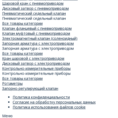
Шаровой кран с пневмоприводом
Дисковый затвор с пневмоприводом
Пневматический седельный клапан
Пневматический седельный клапан
Все товары категории
Клапан фланцевый с пневмоприводом
Клапан муфтовый с пневмоприводом
Электромагнитный клапан (соленоидный)
Запорная арматура с электроприводом
Запорная арматура с электроприводом
Все товары категории
Кран шаровой с электроприводом
Дисковый затвор с электроприводом
Контрольно-измерительные приборы
Контрольно-измерительные приборы
Все товары категории
Ротаметры
Запорно-регулирующий клапан
Политика конфиденциальности
Согласие на обработку персональных данных
Политика использования файлов cookie
Меню