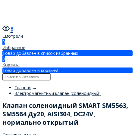
0
Смотрели
0
Избранное
Товар добавлен в список избранных
0
Корзина
Товар добавлен в корзину!
Главная
→
Электромагнитный клапан (соленоидный)
Клапан соленоидный SMART SM5563,
SM5564 Ду20, AISI304, DC24V,
нормально открытый
Оставить отзыв