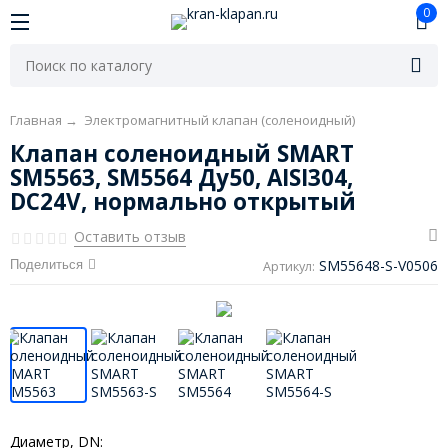
0
Главная
→
Электромагнитный клапан (соленоидный)
Клапан соленоидный SMART
SM5563, SM5564 Ду50, AISI304,
DC24V, нормально открытый
Оставить отзыв
SM55648-S-V0506
Поделиться
Артикул:
Диаметр, DN: