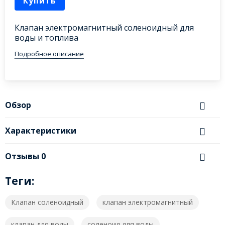
Купить
Клапан электромагнитный соленоидный для
воды и топлива
Подробное описание
Обзор
Характеристики
Отзывы
0
Теги:
Клапан соленоидный
клапан электромагнитный
клапан для воды
соленоид для воды