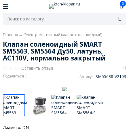
0
Главная
→
Электромагнитный клапан (соленоидный)
Клапан соленоидный SMART
SM5563, SM5564 Ду50, латунь,
AC110V, нормально закрытый
Оставить отзыв
SM55638-V2103
Поделиться
Артикул:
Диаметр, DN: