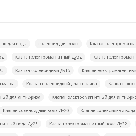
пан для воды
соленоид для воды
Клапан электромагни
32
Клапан электромагнитный Ду32
Клапан электромагн
25
Клапан соленоидный Ду15
Клапан электромагнитны
я масла
Клапан соленоидный для топлива
Клапан элек
ный для антифриза
Клапан электромагнитный для антифри
Клапан соленоидный вода Ду20
Клапан соленоидный вода
нитный вода Ду25
Клапан электромагнитный вода Ду32