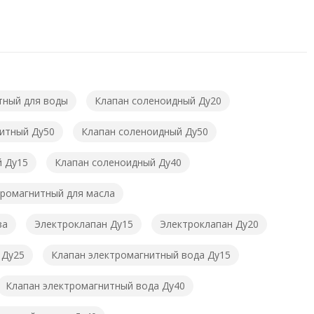
тный для воды
Клапан соленоидный Ду20
итный Ду50
Клапан соленоидный Ду50
й Ду15
Клапан соленоидный Ду40
тромагнитный для масла
за
Электроклапан Ду15
Электроклапан Ду20
 Ду25
Клапан электромагнитный вода Ду15
Клапан электромагнитный вода Ду40