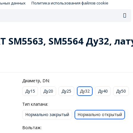
льных данных
Политика использования файлов cookie
 SM5563, SM5564 Ду32, лат
Диаметр, DN:
Ду15
Ду20
Ду25
Ду32
Ду40
Ду50
Тип клапана:
Нормально закрытый
Нормально открытый
Вольтаж: