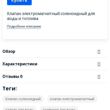
Купить
Клапан электромагнитный соленоидный для
воды и топлива
Подробное описание
Обзор
Характеристики
Отзывы
0
Теги:
Клапан соленоидный
клапан электромагнитный
клапан для воды
соленоид для воды