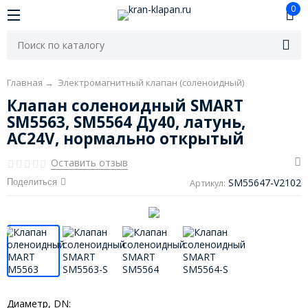
0
Главная
→
Электромагнитный клапан (соленоидный)
Клапан соленоидный SMART
SM5563, SM5564 Ду40, латунь,
AC24V, нормально открытый
Оставить отзыв
SM55647-V2102
Поделиться
Артикул:
Диаметр, DN: