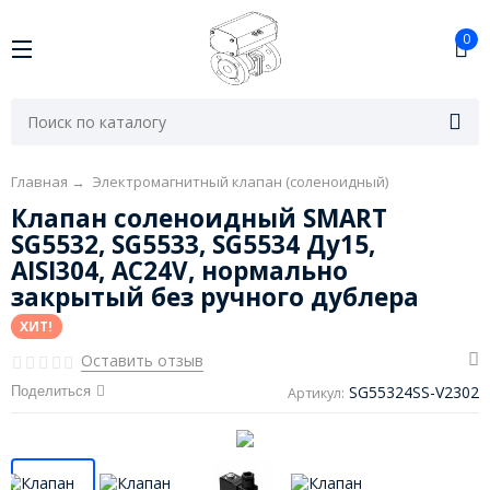
0
Главная
→
Электромагнитный клапан (соленоидный)
Клапан соленоидный SMART
SG5532, SG5533, SG5534 Ду15,
AISI304, AC24V, нормально
закрытый без ручного дублера
ХИТ!
Оставить отзыв
SG55324SS-V2302
Поделиться
Артикул: