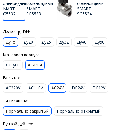
Диаметр, DN:
Ду15
Ду20
Ду25
Ду32
Ду40
Ду50
Материал корпуса:
Латунь
AISI304
Вольтаж:
AC220V
AC110V
AC24V
DC24V
DC12V
Тип клапана:
Нормально закрытый
Нормально открытый
Ручной дублер: