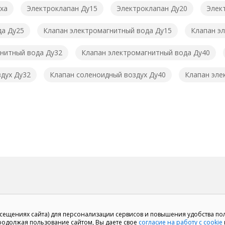
ха
Электроклапан Ду15
Электроклапан Ду20
Элек
да Ду25
Клапан электромагнитный вода Ду15
Клапан э
нитный вода Ду32
Клапан электромагнитный вода Ду40
дух Ду32
Клапан соленоидный воздух Ду40
Клапан эле
осещениях сайта) для персонализации сервисов и повышения удобства по
Продолжая пользование сайтом, Вы даете свое
согласие на работу с cookie