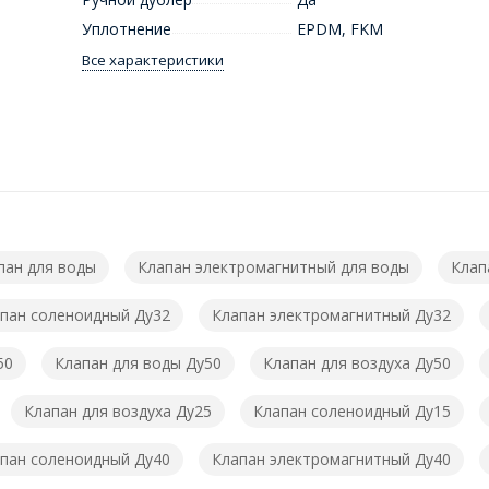
Уплотнение
EPDM, FKM
Все характеристики
пан для воды
Клапан электромагнитный для воды
Клап
пан соленоидный Ду32
Клапан электромагнитный Ду32
50
Клапан для воды Ду50
Клапан для воздуха Ду50
Клапан для воздуха Ду25
Клапан соленоидный Ду15
пан соленоидный Ду40
Клапан электромагнитный Ду40