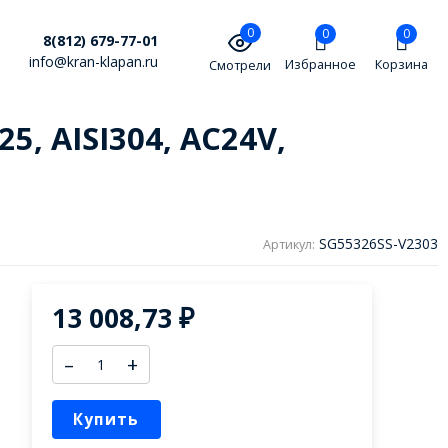
0
0
0
8(812) 679-77-01
info@kran-klapan.ru
Избранное
Корзина
Смотрели
, AISI304, AC24V,
SG55326SS-V2303
Артикул:
13 008,73
₽
–
+
Купить