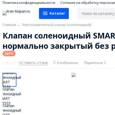
Политика конфиденциальности
Согласие на обработку персона
Каталог
Главная
→
Электромагнитный клапан (соленоидный)
Клапан соленоидный SMART 
нормально закрытый без р
ХИТ!
Оставить отзыв
В избранное
Поделиться