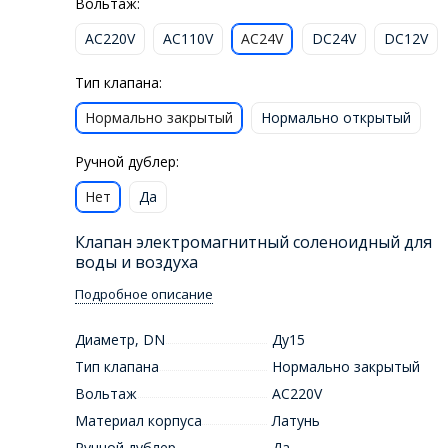
Вольтаж:
AC220V
AC110V
AC24V
DC24V
DC12V
Тип клапана:
Нормально закрытый
Нормально открытый
Ручной дублер:
Нет
Да
Клапан электромагнитный соленоидный для
воды и воздуха
Подробное описание
Диаметр, DN
Ду15
Тип клапана
Нормально закрытый
Вольтаж
AC220V
Материал корпуса
Латунь
Ручной дублер
Да