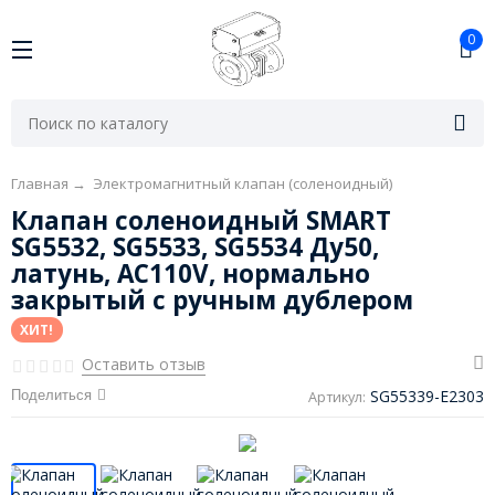
0
Главная
→
Электромагнитный клапан (соленоидный)
Клапан соленоидный SMART
SG5532, SG5533, SG5534 Ду50,
латунь, AC110V, нормально
закрытый с ручным дублером
ХИТ!
Оставить отзыв
SG55339-E2303
Поделиться
Артикул: