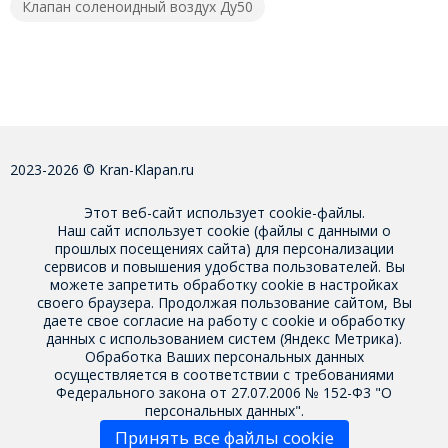
Клапан соленоидный воздух Ду50
2023-2026 © Kran-Klapan.ru
Этот веб-сайт использует cookie-файлы.
Наш сайт использует cookie (файлы с данными о
прошлых посещениях сайта) для персонализации
сервисов и повышения удобства пользователей. Вы
можете запретить обработку cookie в настройках
своего браузера. Продолжая пользование сайтом, Вы
даете свое
согласие на работу с cookie
и обработку
данных с использованием систем (Яндекс Метрика).
Обработка Ваших персональных данных
осуществляется в соответствии с требованиями
Федерального закона от 27.07.2006 № 152-Ф3 "О
персональных данных".
Принять все файлы cookie