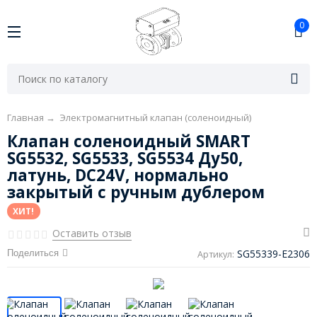
0
Главная
→
Электромагнитный клапан (соленоидный)
Клапан соленоидный SMART
SG5532, SG5533, SG5534 Ду50,
латунь, DC24V, нормально
закрытый с ручным дублером
ХИТ!
Оставить отзыв
SG55339-E2306
Поделиться
Артикул: