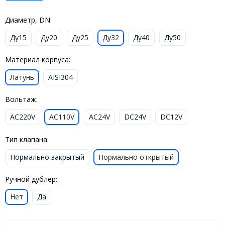
Диаметр, DN:
Ду15
Ду20
Ду25
Ду32
Ду40
Ду50
Материал корпуса:
Латунь
AISI304
Вольтаж:
AC220V
AC110V
AC24V
DC24V
DC12V
Тип клапана:
Нормально закрытый
Нормально открытый
Ручной дублер:
Нет
Да