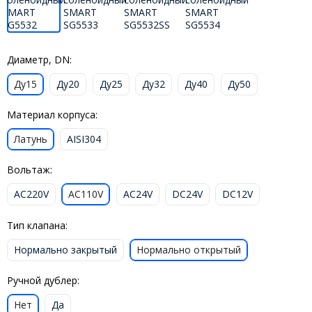
Диаметр, DN:
Ду15
Ду20
Ду25
Ду32
Ду40
Ду50
Материал корпуса:
Латунь
AISI304
Вольтаж:
AC220V
AC110V
AC24V
DC24V
DC12V
Тип клапана:
Нормально закрытый
Нормально открытый
Ручной дублер:
Нет
Да