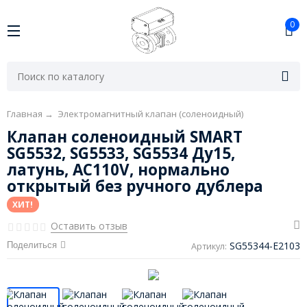
0
Главная
→
Электромагнитный клапан (соленоидный)
Клапан соленоидный SMART
SG5532, SG5533, SG5534 Ду15,
латунь, AC110V, нормально
открытый без ручного дублера
ХИТ!
Оставить отзыв
SG55344-E2103
Поделиться
Артикул: