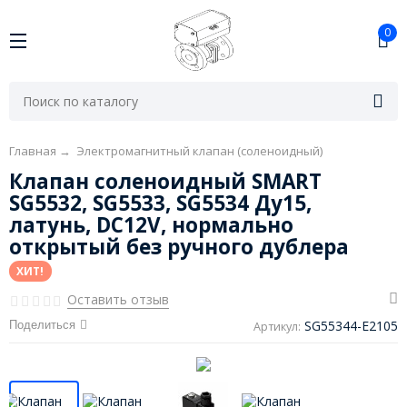
0
Главная
→
Электромагнитный клапан (соленоидный)
Клапан соленоидный SMART
SG5532, SG5533, SG5534 Ду15,
латунь, DC12V, нормально
открытый без ручного дублера
ХИТ!
Оставить отзыв
SG55344-E2105
Поделиться
Артикул: