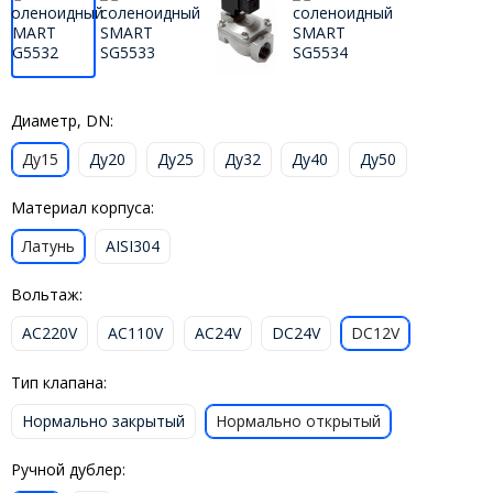
Диаметр, DN:
Ду15
Ду20
Ду25
Ду32
Ду40
Ду50
Материал корпуса:
Латунь
AISI304
Вольтаж:
AC220V
AC110V
AC24V
DC24V
DC12V
Тип клапана:
Нормально закрытый
Нормально открытый
Ручной дублер: