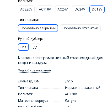
Вольтаж:
AC220V
AC110V
AC24V
DC24V
DC12V
Тип клапана:
Нормально закрытый
Нормально открытый
Ручной дублер:
Нет
Да
Клапан электромагнитный соленоидный для
воды и воздуха
Подробное описание
Диаметр, DN
Ду15
Тип клапана
Нормально закрытый
Вольтаж
AC220V
Материал корпуса
Латунь
Ручной дублер
Да