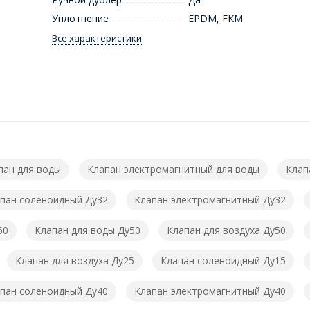
Уплотнение
EPDM, FKM
Все характеристики
пан для воды
Клапан электромагнитный для воды
Клап
пан соленоидный Ду32
Клапан электромагнитный Ду32
50
Клапан для воды Ду50
Клапан для воздуха Ду50
Клапан для воздуха Ду25
Клапан соленоидный Ду15
пан соленоидный Ду40
Клапан электромагнитный Ду40