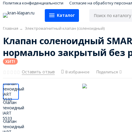
Политика конфиденциальности
Согласие на обработку персона
Каталог
Главная
→
Электромагнитный клапан (соленоидный)
Клапан соленоидный SMART 
нормально закрытый без р
ХИТ!
Оставить отзыв
В избранное
Поделиться