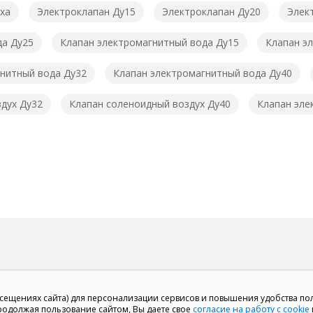
ха
Электроклапан Ду15
Электроклапан Ду20
Элек
да Ду25
Клапан электромагнитный вода Ду15
Клапан э
нитный вода Ду32
Клапан электромагнитный вода Ду40
дух Ду32
Клапан соленоидный воздух Ду40
Клапан эле
осещениях сайта) для персонализации сервисов и повышения удобства по
Продолжая пользование сайтом, Вы даете свое
согласие на работу с cookie