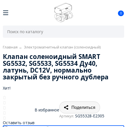
0
Главная
→
Электромагнитный клапан (соленоидный)
Клапан соленоидный SMART
SG5532, SG5533, SG5534 Ду40,
латунь, DC12V, нормально
закрытый без ручного дублера
Хит!
Поделиться
В избранное
SG55328-E2305
Артикул:
Оставить отзыв