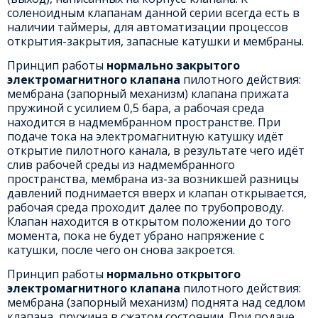
соленоидным клапанам данной серии всегда есть в
наличии таймеры, для автоматизации процессов
открытия-закрытия, запасные катушки и мембраны.
Принцип работы
нормально закрытого
электромагнитного клапана
пилотного действия:
мембрана (запорный механизм) клапана прижата
пружиной с усилием 0,5 бара, а рабочая среда
находится в надмембранном пространстве. При
подаче тока на электромагнитную катушку идёт
открытие пилотного канала, в результате чего идёт
слив рабочей среды из надмембранного
пространства, мембрана из-за возникшей разницы
давлений поднимается вверх и клапан открывается,
рабочая среда проходит далее по трубопроводу.
Клапан находится в открытом положении до того
момента, пока не будет убрано напряжение с
катушки, после чего он снова закроется.
Принцип работы
нормально открытого
электромагнитного клапана
пилотного действия:
мембрана (запорный механизм) поднята над седлом
клапана, пружина в сжатом состоянии. При подаче