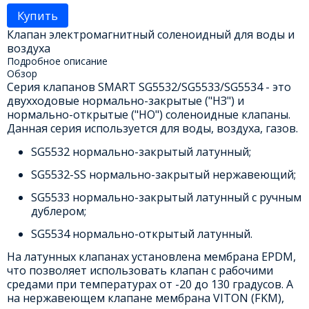
Купить
Клапан электромагнитный соленоидный для воды и
воздуха
Подробное описание
Обзор
Серия клапанов SMART SG5532/SG5533/SG5534 - это
двухходовые нормально-закрытые ("НЗ") и
нормально-открытые ("НО") соленоидные клапаны.
Данная серия используется для воды, воздуха, газов.
SG5532 нормально-закрытый латунный;
SG5532-SS нормально-закрытый нержавеющий;
SG5533 нормально-закрытый латунный с ручным
дублером;
SG5534 нормально-открытый латунный.
На латунных клапанах установлена мембрана EPDM,
что позволяет использовать клапан с рабочими
средами при температурах от -20 до 130 градусов. А
на нержавеющем клапане мембрана VITON (FKM),