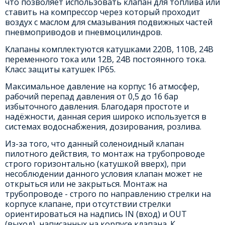
что позволяет использовать клапан для топлива или
ставить на компрессор через который проходит
воздух с маслом для смазывания подвижных частей
пневмоприводов и пневмоцилиндров.
Клапаны комплектуются катушками 220В, 110В, 24В
переменного тока или 12В, 24В постоянного тока.
Класс защиты катушек IP65.
Максимальное давление на корпус 16 атмосфер,
рабочий перепад давления от 0,5 до 16 бар
избыточного давления. Благодаря простоте и
надёжности, данная серия широко используется в
системах водоснабжения, дозирования, розлива.
Из-за того, что данный соленоидный клапан
пилотного действия, то монтаж на трубопроводе
строго горизонтально (катушкой вверх), при
несоблюдении данного условия клапан может не
открыться или не закрыться. Монтаж на
трубопроводе - строго по направлению стрелки на
корпусе клапане, при отсутствии стрелки
ориентироваться на надпись IN (вход) и OUT
(выход), написанных на корпусе клапана. К